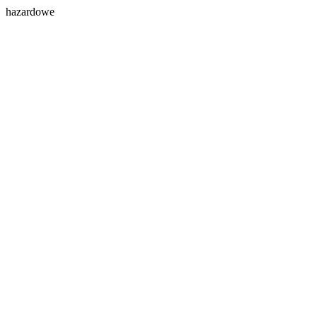
hazardowe