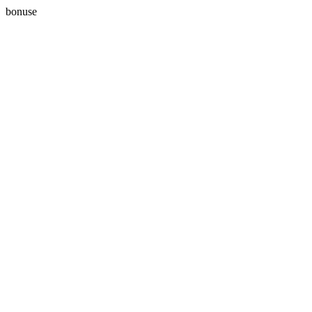
bonuse