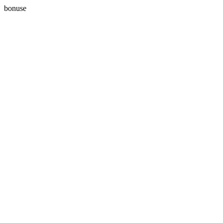
bonuse