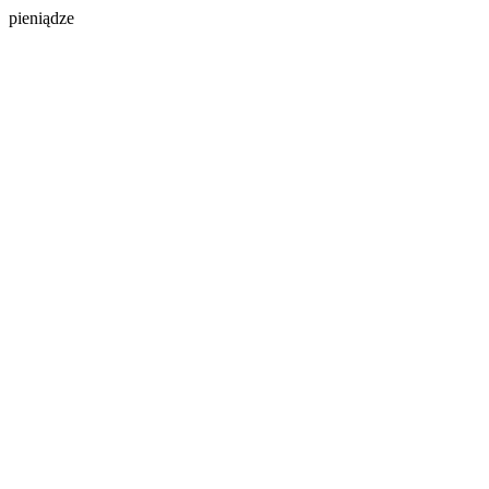
pieniądze