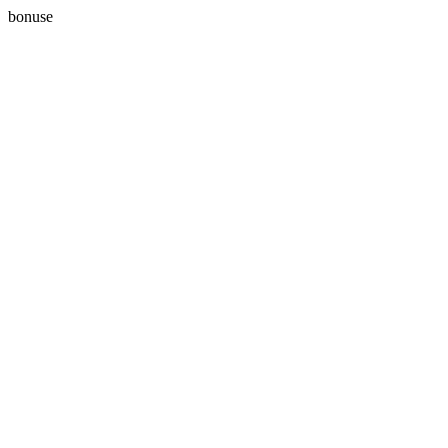
bonuse